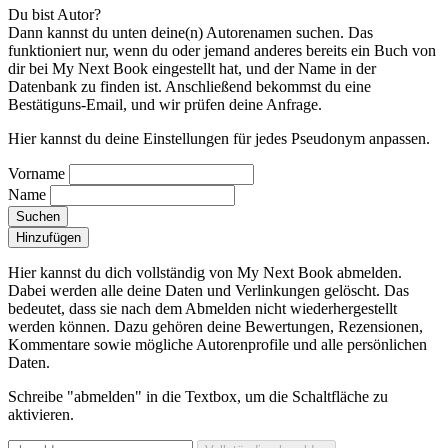
Du bist Autor?
Dann kannst du unten deine(n) Autorenamen suchen. Das
funktioniert nur, wenn du oder jemand anderes bereits ein Buch von
dir bei My Next Book eingestellt hat, und der Name in der
Datenbank zu finden ist. Anschließend bekommst du eine
Bestätiguns-Email, und wir prüfen deine Anfrage.
Hier kannst du deine Einstellungen für jedes Pseudonym anpassen.
Vorname
Name
Suchen
Hinzufügen
Hier kannst du dich vollständig von My Next Book abmelden.
Dabei werden alle deine Daten und Verlinkungen gelöscht.
Das
bedeutet, dass sie nach dem Abmelden nicht wiederhergestellt
werden können. Dazu gehören deine Bewertungen, Rezensionen,
Kommentare sowie mögliche Autorenprofile und alle persönlichen
Daten.
Schreibe "abmelden" in die Textbox, um die Schaltfläche zu
aktivieren.