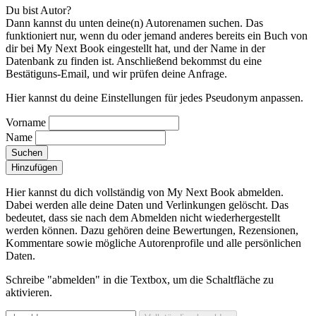
Du bist Autor?
Dann kannst du unten deine(n) Autorenamen suchen. Das
funktioniert nur, wenn du oder jemand anderes bereits ein Buch von
dir bei My Next Book eingestellt hat, und der Name in der
Datenbank zu finden ist. Anschließend bekommst du eine
Bestätiguns-Email, und wir prüfen deine Anfrage.
Hier kannst du deine Einstellungen für jedes Pseudonym anpassen.
Vorname
Name
Suchen
Hinzufügen
Hier kannst du dich vollständig von My Next Book abmelden.
Dabei werden alle deine Daten und Verlinkungen gelöscht.
Das
bedeutet, dass sie nach dem Abmelden nicht wiederhergestellt
werden können. Dazu gehören deine Bewertungen, Rezensionen,
Kommentare sowie mögliche Autorenprofile und alle persönlichen
Daten.
Schreibe "abmelden" in die Textbox, um die Schaltfläche zu
aktivieren.