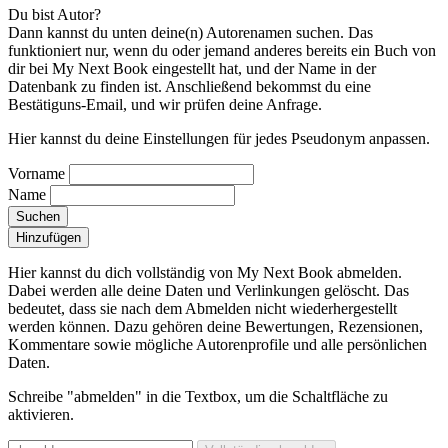
Du bist Autor?
Dann kannst du unten deine(n) Autorenamen suchen. Das
funktioniert nur, wenn du oder jemand anderes bereits ein Buch von
dir bei My Next Book eingestellt hat, und der Name in der
Datenbank zu finden ist. Anschließend bekommst du eine
Bestätiguns-Email, und wir prüfen deine Anfrage.
Hier kannst du deine Einstellungen für jedes Pseudonym anpassen.
Vorname
Name
Suchen
Hinzufügen
Hier kannst du dich vollständig von My Next Book abmelden.
Dabei werden alle deine Daten und Verlinkungen gelöscht.
Das
bedeutet, dass sie nach dem Abmelden nicht wiederhergestellt
werden können. Dazu gehören deine Bewertungen, Rezensionen,
Kommentare sowie mögliche Autorenprofile und alle persönlichen
Daten.
Schreibe "abmelden" in die Textbox, um die Schaltfläche zu
aktivieren.