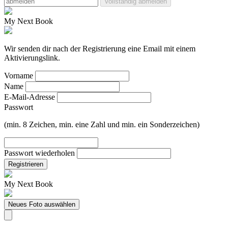
Vollständig abmelden
My Next Book
Wir senden dir nach der Registrierung eine Email mit einem
Aktivierungslink.
Vorname
Name
E-Mail-Adresse
Passwort
(min. 8 Zeichen, min. eine Zahl und min. ein Sonderzeichen)
Passwort wiederholen
Registrieren
My Next Book
Neues Foto auswählen