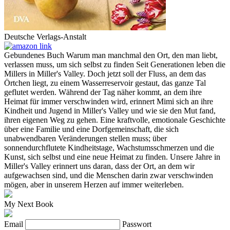
Deutsche Verlags-Anstalt
Gebundenes Buch Warum man manchmal den Ort, den man liebt,
verlassen muss, um sich selbst zu finden Seit Generationen leben die
Millers in Miller's Valley. Doch jetzt soll der Fluss, an dem das
Örtchen liegt, zu einem Wasserreservoir gestaut, das ganze Tal
geflutet werden. Während der Tag näher kommt, an dem ihre
Heimat für immer verschwinden wird, erinnert Mimi sich an ihre
Kindheit und Jugend in Miller's Valley und wie sie den Mut fand,
ihren eigenen Weg zu gehen. Eine kraftvolle, emotionale Geschichte
über eine Familie und eine Dorfgemeinschaft, die sich
unabwendbaren Veränderungen stellen muss; über
sonnendurchflutete Kindheitstage, Wachstumsschmerzen und die
Kunst, sich selbst und eine neue Heimat zu finden. Unsere Jahre in
Miller's Valley erinnert uns daran, dass der Ort, an dem wir
aufgewachsen sind, und die Menschen darin zwar verschwinden
mögen, aber in unserem Herzen auf immer weiterleben.
My Next Book
Email
Passwort