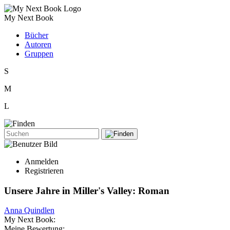
My Next Book
Bücher
Autoren
Gruppen
S
M
L
Anmelden
Registrieren
Unsere Jahre in Miller's Valley: Roman
Anna Quindlen
My Next Book:
Meine Bewertung: