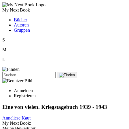
My Next Book
Bücher
Autoren
Gruppen
S
M
L
Anmelden
Registrieren
Eine von vielen. Kriegstagebuch 1939 - 1943
Anneliese Kaut
My Next Book:
Meine Bewertung: