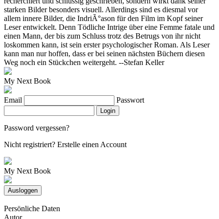
recherchiert und schlüssig geschrieben, sondern wirkt dank seiner
starken Bilder besonders visuell. Allerdings sind es diesmal vor
allem innere Bilder, die IndriÃ°ason für den Film im Kopf seiner
Leser entwickelt. Denn Tödliche Intrige über eine Femme fatale und
einen Mann, der bis zum Schluss trotz des Betrugs von ihr nicht
loskommen kann, ist sein erster psychologischer Roman. Als Leser
kann man nur hoffen, dass er bei seinen nächsten Büchern diesen
Weg noch ein Stückchen weitergeht. --Stefan Keller
My Next Book
Email
Passwort
Login
Password vergessen?
Nicht registriert?
Erstelle einen Account
My Next Book
Ausloggen
Persönliche Daten
Autor