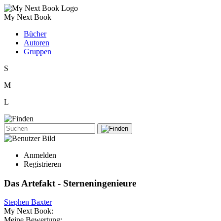
My Next Book
Bücher
Autoren
Gruppen
S
M
L
Anmelden
Registrieren
Das Artefakt - Sterneningenieure
Stephen Baxter
My Next Book:
Meine Bewertung: