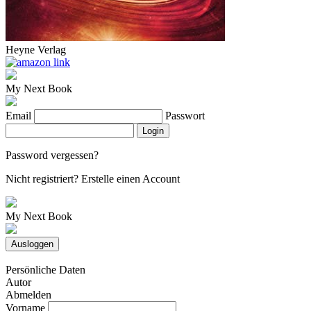
Heyne Verlag
My Next Book
Email
Passwort
Login
Password vergessen?
Nicht registriert?
Erstelle einen Account
My Next Book
Ausloggen
Persönliche Daten
Autor
Abmelden
Vorname