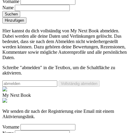
Vorname
Name
Suchen
Hinzufügen
Hier kannst du dich vollständig von My Next Book abmelden.
Dabei werden alle deine Daten und Verlinkungen gelöscht.
Das
bedeutet, dass sie nach dem Abmelden nicht wiederhergestellt
werden können. Dazu gehören deine Bewertungen, Rezensionen,
Kommentare sowie mögliche Autorenprofile und alle persönlichen
Daten.
Schreibe "abmelden" in die Textbox, um die Schaltfläche zu
aktivieren.
Vollständig abmelden
My Next Book
Wir senden dir nach der Registrierung eine Email mit einem
Aktivierungslink.
Vorname