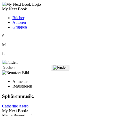
My Next Book
Bücher
Autoren
Gruppen
S
M
L
Anmelden
Registrieren
Sphärenmusik.
Catherine Asaro
My Next Book:
Meine Bewertung: