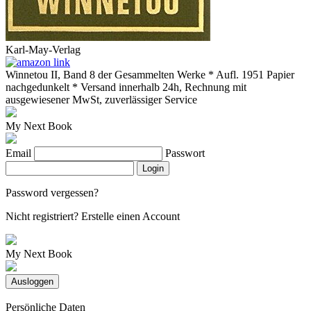
Karl-May-Verlag
Winnetou II, Band 8 der Gesammelten Werke * Aufl. 1951 Papier
nachgedunkelt * Versand innerhalb 24h, Rechnung mit
ausgewiesener MwSt, zuverlässiger Service
My Next Book
Email
Passwort
Login
Password vergessen?
Nicht registriert?
Erstelle einen Account
My Next Book
Ausloggen
Persönliche Daten