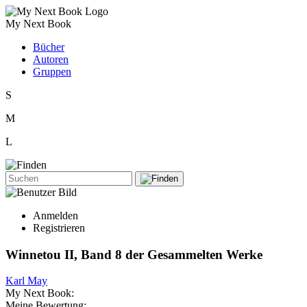
My Next Book
Bücher
Autoren
Gruppen
S
M
L
Anmelden
Registrieren
Winnetou II, Band 8 der Gesammelten Werke
Karl May
My Next Book:
Meine Bewertung: