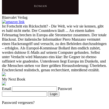
Blanvalet Verlag
Ist Fortschritt ein Rückschritt? - Die Welt, wie wir sie kennen, gibt
es bald nicht mehr. Der Countdown läuft ... An einem kalten
Februartag brechen in Europa alle Stromnetze zusammen. Der totale
Blackout. Der italienische Informatiker Piero Manzano vermutet
einen Hackerangriff und versucht, zu den Behörden durchzudringen
– erfolglos. Als Europol-Kommissar Bollard ihm endlich zuhört,
werden dubiose E-Mails auf seinem Computer gefunden. Selbst
unter Verdacht wird Manzano eins klar: Ihr Gegner ist ebenso
raffiniert wie gnadenlos. Unterdessen liegt Europa im Dunkeln, und
die Menschen stehen vor ihrer größten Herausforderung: Überleben.
Erschreckend realistisch, genau recherchiert, mitreißend erzählt.
My Next Book
Email
Passwort
Login
Password vergessen?