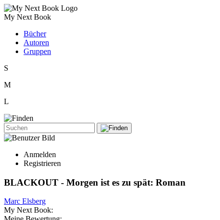
My Next Book
Bücher
Autoren
Gruppen
S
M
L
Anmelden
Registrieren
BLACKOUT - Morgen ist es zu spät: Roman
Marc Elsberg
My Next Book:
Meine Bewertung: