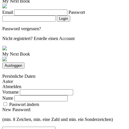
My Next Book
Email
Passwort
Login
Password vergessen?
Nicht registriert?
Erstelle einen Account
My Next Book
Ausloggen
Persönliche Daten
Autor
Abmelden
Vorname
Name
Passwort ändern
New Password:
(min. 8 Zeichen, min. eine Zahl und min. ein Sonderzeichen)