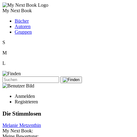
My Next Book
Bücher
Autoren
Gruppen
S
M
L
Anmelden
Registrieren
Die Stimmlosen
Melanie Metzenthin
My Next Book:
Meine Bewertung: