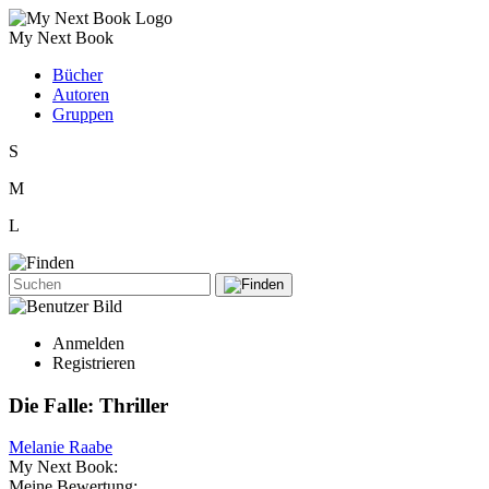
My Next Book
Bücher
Autoren
Gruppen
S
M
L
Anmelden
Registrieren
Die Falle: Thriller
Melanie Raabe
My Next Book:
Meine Bewertung: