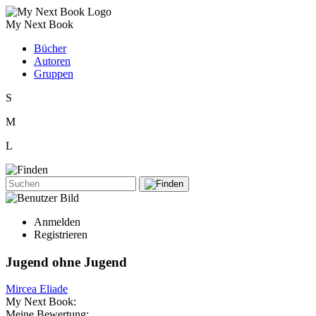
My Next Book
Bücher
Autoren
Gruppen
S
M
L
Anmelden
Registrieren
Jugend ohne Jugend
Mircea Eliade
My Next Book:
Meine Bewertung: