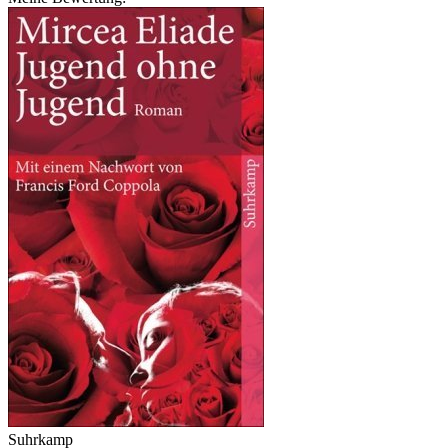
Suhrkamp