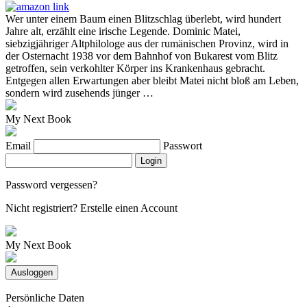
Wer unter einem Baum einen Blitzschlag überlebt, wird hundert
Jahre alt, erzählt eine irische Legende. Dominic Matei,
siebzigjähriger Altphilologe aus der rumänischen Provinz, wird in
der Osternacht 1938 vor dem Bahnhof von Bukarest vom Blitz
getroffen, sein verkohlter Körper ins Krankenhaus gebracht.
Entgegen allen Erwartungen aber bleibt Matei nicht bloß am Leben,
sondern wird zusehends jünger …
My Next Book
Email
Passwort
Login
Password vergessen?
Nicht registriert?
Erstelle einen Account
My Next Book
Ausloggen
Persönliche Daten