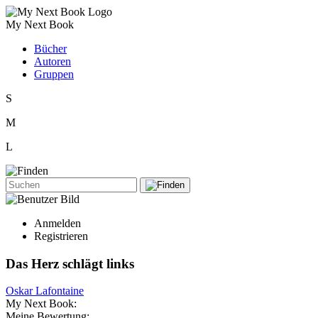
My Next Book
Bücher
Autoren
Gruppen
S
M
L
Anmelden
Registrieren
Das Herz schlägt links
Oskar Lafontaine
My Next Book:
Meine Bewertung: