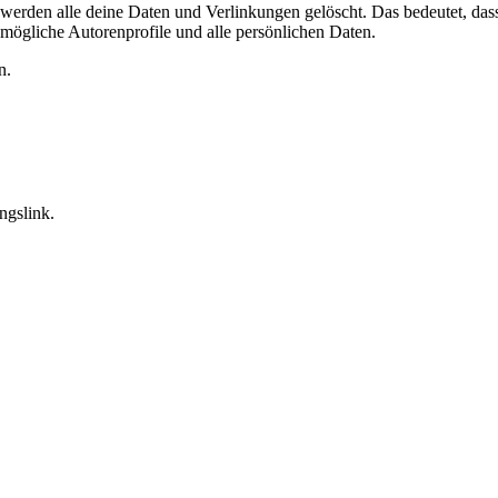
werden alle deine Daten und Verlinkungen gelöscht.
Das bedeutet, das
gliche Autorenprofile und alle persönlichen Daten.
n.
ngslink.