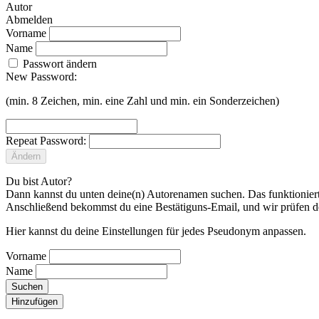
Autor
Abmelden
Vorname
Name
Passwort ändern
New Password:
(min. 8 Zeichen, min. eine Zahl und min. ein Sonderzeichen)
Repeat Password:
Ändern
Du bist Autor?
Dann kannst du unten deine(n) Autorenamen suchen. Das funktioniert 
Anschließend bekommst du eine Bestätiguns-Email, und wir prüfen d
Hier kannst du deine Einstellungen für jedes Pseudonym anpassen.
Vorname
Name
Suchen
Hinzufügen