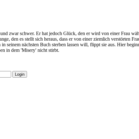
und zwar schwer. Er hat jedoch Glück, den er wird von einer Frau wäh
ge, den es stellt sich heraus, dass er von einer ziemlich verstörten 
 in seinem nächsten Buch sterben lassen will, flippt sie aus. Hier begi
 in dem 'Misery' nicht stirbt.
Login