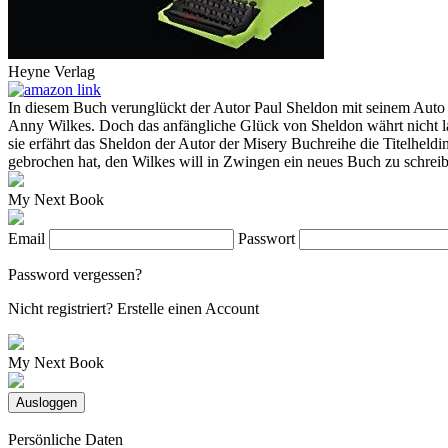
Heyne Verlag
In diesem Buch verunglückt der Autor Paul Sheldon mit seinem Auto 
Anny Wilkes. Doch das anfängliche Glück von Sheldon währt nicht lan
sie erfährt das Sheldon der Autor der Misery Buchreihe die Titelheldin
gebrochen hat, den Wilkes will in Zwingen ein neues Buch zu schreiben
My Next Book
Email
Passwort
Password vergessen?
Nicht registriert?
Erstelle einen Account
My Next Book
Ausloggen
Persönliche Daten