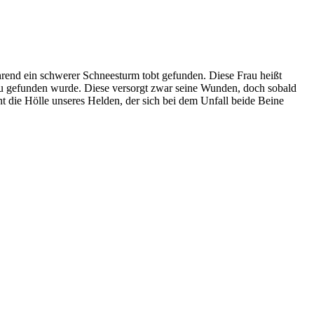
rend ein schwerer Schneesturm tobt gefunden. Diese Frau heißt
Frau gefunden wurde. Diese versorgt zwar seine Wunden, doch sobald
nnt die Hölle unseres Helden, der sich bei dem Unfall beide Beine