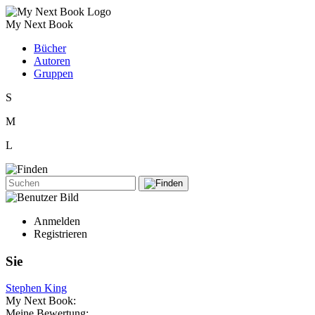
My Next Book
Bücher
Autoren
Gruppen
S
M
L
Anmelden
Registrieren
Sie
Stephen King
My Next Book:
Meine Bewertung: