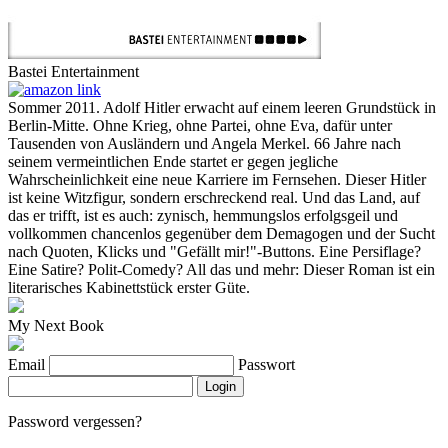
Bastei Entertainment
Sommer 2011. Adolf Hitler erwacht auf einem leeren Grundstück in
Berlin-Mitte. Ohne Krieg, ohne Partei, ohne Eva, dafür unter
Tausenden von Ausländern und Angela Merkel. 66 Jahre nach
seinem vermeintlichen Ende startet er gegen jegliche
Wahrscheinlichkeit eine neue Karriere im Fernsehen. Dieser Hitler
ist keine Witzfigur, sondern erschreckend real. Und das Land, auf
das er trifft, ist es auch: zynisch, hemmungslos erfolgsgeil und
vollkommen chancenlos gegenüber dem Demagogen und der Sucht
nach Quoten, Klicks und "Gefällt mir!"-Buttons. Eine Persiflage?
Eine Satire? Polit-Comedy? All das und mehr: Dieser Roman ist ein
literarisches Kabinettstück erster Güte.
My Next Book
Email
Passwort
Login
Password vergessen?