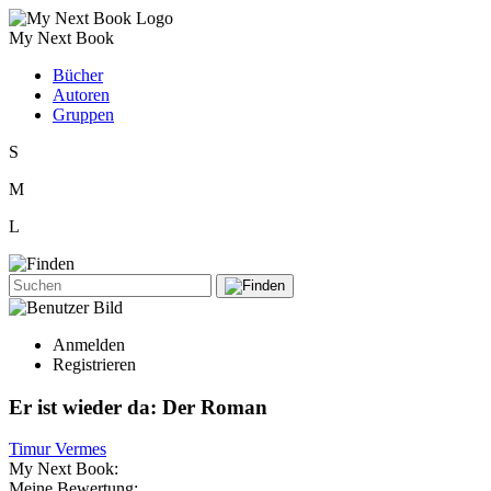
My Next Book
Bücher
Autoren
Gruppen
S
M
L
Anmelden
Registrieren
Er ist wieder da: Der Roman
Timur Vermes
My Next Book:
Meine Bewertung: