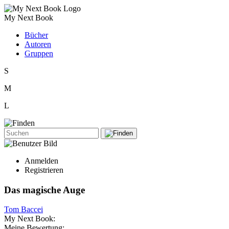
My Next Book
Bücher
Autoren
Gruppen
S
M
L
Anmelden
Registrieren
Das magische Auge
Tom Baccei
My Next Book:
Meine Bewertung: