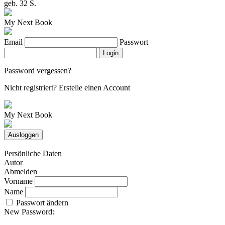
geb. 32 S.
My Next Book
Email
Passwort
Login
Password vergessen?
Nicht registriert?
Erstelle einen Account
My Next Book
Ausloggen
Persönliche Daten
Autor
Abmelden
Vorname
Name
Passwort ändern
New Password: