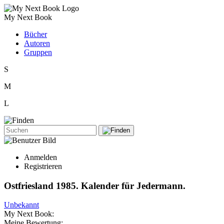
My Next Book
Bücher
Autoren
Gruppen
S
M
L
Anmelden
Registrieren
Ostfriesland 1985. Kalender für Jedermann.
Unbekannt
My Next Book:
Meine Bewertung: