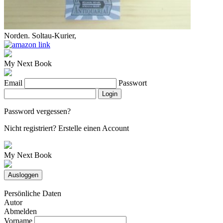
Norden. Soltau-Kurier,
My Next Book
Email
Passwort
Login
Password vergessen?
Nicht registriert?
Erstelle einen Account
My Next Book
Ausloggen
Persönliche Daten
Autor
Abmelden
Vorname